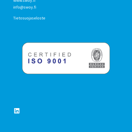
www.swoy.fi
info@swoy.fi
Tietosuojaseloste
LinkedIn