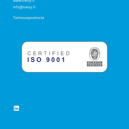
www.swoy.fi
info@swoy.fi
Tietosuojaseloste
LinkedIn