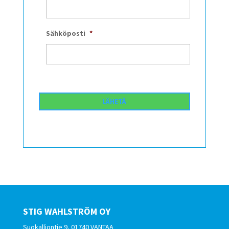
Sähköposti
*
STIG WAHLSTRÖM OY
Suokalliontie 9, 01740 VANTAA