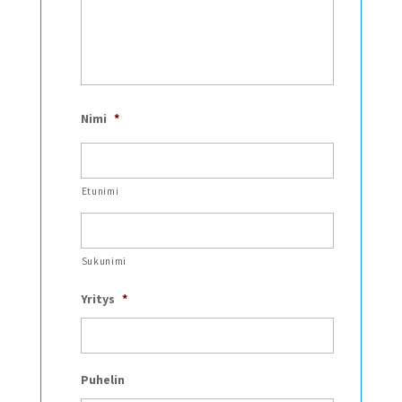
Nimi
*
Etunimi
Sukunimi
Yritys
*
Puhelin