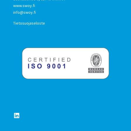
www.swoy.fi
info@swoy.fi
Tietosuojaseloste
LinkedIn