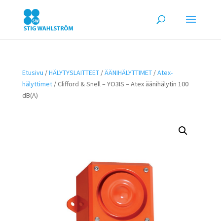
Etusivu
/
HÄLYTYSLAITTEET
/
ÄÄNIHÄLYTTIMET
/
Atex-
hälyttimet
/ Clifford & Snell – YO3IS – Atex äänihälytin 100
dB(A)