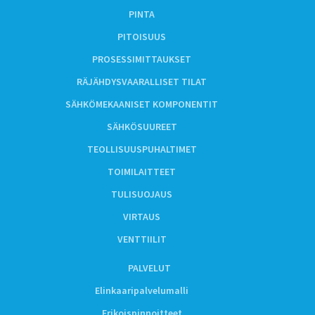
PINTA
PITOISUUS
PROSESSIMITTAUKSET
RÄJÄHDYSVAARALLISET TILAT
SÄHKÖMEKAANISET KOMPONENTIT
SÄHKÖSUUREET
TEOLLISUUSPUHALTIMET
TOIMILAITTEET
TULISUOJAUS
VIRTAUS
VENTTIILIT
PALVELUT
Elinkaaripalvelumalli
Erikoispinnoitteet