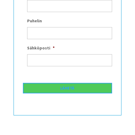
Puhelin
Sähköposti
*