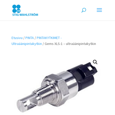
Etusivu
/
PINTA
/
PINTAKYTKIMET -
Ultraäänipintakytkin
/ Gems XLS-1 – ultraäänipintakytkin