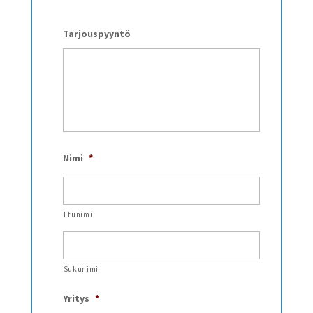
Tarjouspyyntö
Nimi
*
Etunimi
Sukunimi
Yritys
*