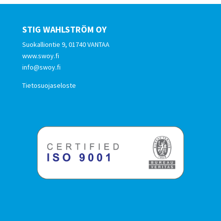
STIG WAHLSTRÖM OY
Suokalliontie 9, 01740 VANTAA
www.swoy.fi
info@swoy.fi
Tietosuojaseloste