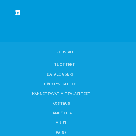
LinkedIn
ETUSIVU
TUOTTEET
DATALOGGERIT
HÄLYTYSLAITTEET
KANNETTAVAT MITTALAITTEET
KOSTEUS
LÄMPÖTILA
MUUT
PAINE