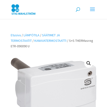
Etusivu
/
LÄMPÖTILA
/
SÄÄTIMET JA
TERMOSTAATIT
/
KANAVATERMOSTAATTI
/ S+S THERMasreg
ETR-090090 U