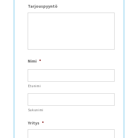
Tarjouspyyntö
Nimi
*
Etunimi
Sukunimi
Yritys
*