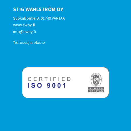
STIG WAHLSTRÖM OY
Suokalliontie 9, 01740 VANTAA
www.swoy.fi
info@swoy.fi
Tietosuojaseloste