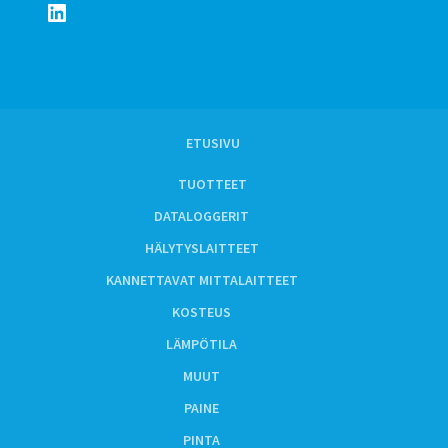
LinkedIn
ETUSIVU
TUOTTEET
DATALOGGERIT
HÄLYTYSLAITTEET
KANNETTAVAT MITTALAITTEET
KOSTEUS
LÄMPÖTILA
MUUT
PAINE
PINTA