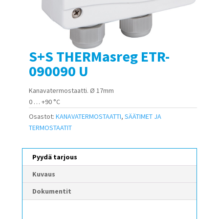
S+S THERMasreg ETR-
090090 U
Kanavatermostaatti. Ø 17mm
0 … +90 °C
Osastot:
KANAVATERMOSTAATTI
,
SÄÄTIMET JA
TERMOSTAATIT
Pyydä tarjous
Kuvaus
Dokumentit