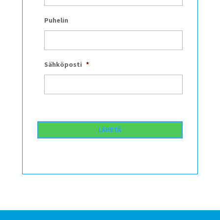
Puhelin
Sähköposti
*