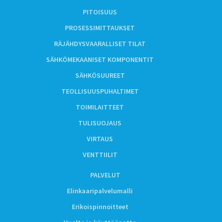
PITOISUUS
PROSESSIMITTAUKSET
RÄJÄHDYSVAARALLISET TILAT
SÄHKÖMEKAANISET KOMPONENTIT
SÄHKÖSUUREET
TEOLLISUUSPUHALTIMET
TOIMILAITTEET
TULISUOJAUS
VIRTAUS
VENTTIILIT
PALVELUT
Elinkaaripalvelumalli
Erikoispinnoitteet