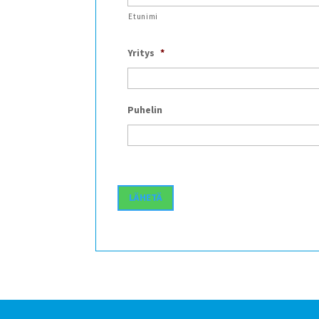
Etunimi
Yritys
*
Puhelin