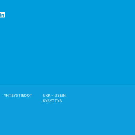
LinkedIn
YHTEYSTIEDOT
UKK – USEIN
KYSYTTYÄ