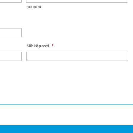
Sukunimi
Sähköposti
*