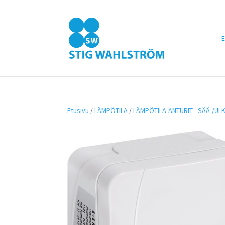
E
Etusivu
/
LÄMPÖTILA
/
LÄMPÖTILA-ANTURIT - SÄÄ-/U