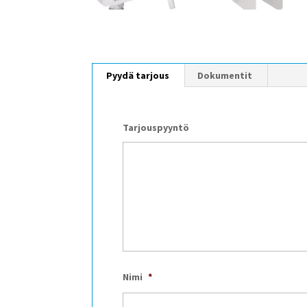
Pyydä tarjous
Dokumentit
Tarjouspyyntö
Nimi
*