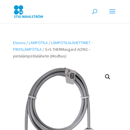
Etusivu
/
LÄMPÖTILA
/
LÄMPÖTILALÄHETTIMET -
PINTALÄMPÖTILA
/ S+S THERMasgard ALTM2 –
pintalämpötilalähetin (Modbus)