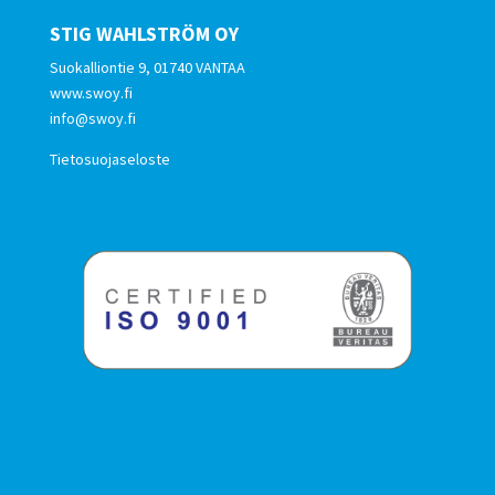
STIG WAHLSTRÖM OY
Suokalliontie 9, 01740 VANTAA
www.swoy.fi
info@swoy.fi
Tietosuojaseloste