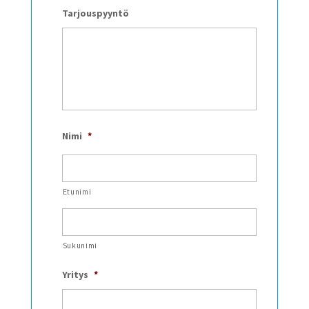
Tarjouspyyntö
Nimi
*
Etunimi
Sukunimi
Yritys
*