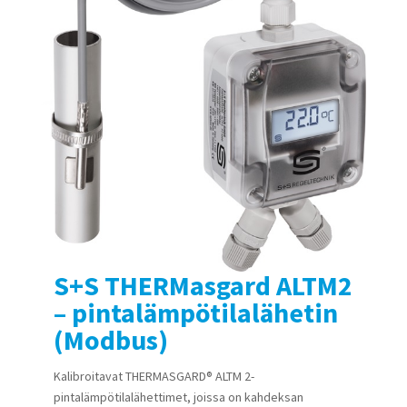
S+S THERMasgard ALTM2
– pintalämpötilalähetin
(Modbus)
Kalibroitavat THERMASGARD® ALTM 2-
pintalämpötilalähettimet, joissa on kahdeksan