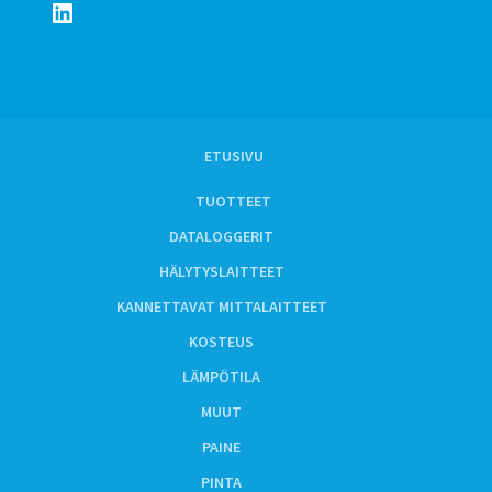
LinkedIn
ETUSIVU
TUOTTEET
DATALOGGERIT
HÄLYTYSLAITTEET
KANNETTAVAT MITTALAITTEET
KOSTEUS
LÄMPÖTILA
MUUT
PAINE
PINTA