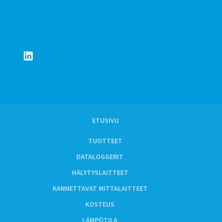
LinkedIn
ETUSIVU
TUOTTEET
DATALOGGERIT
HÄLYTYSLAITTEET
KANNETTAVAT MITTALAITTEET
KOSTEUS
LÄMPÖTILA