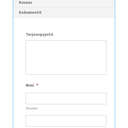
Kuvaus
Dokumentit
Tarjouspyyntö
Nimi
*
Etunimi