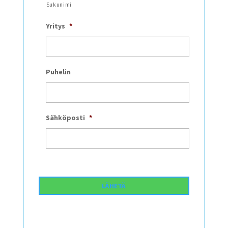
Sukunimi
Yritys
*
Puhelin
Sähköposti
*