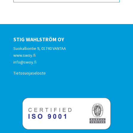
STIG WAHLSTRÖM OY
Suokalliontie 9, 01740 VANTAA
www.swoy.fi
info@swoy.fi
Tietosuojaseloste