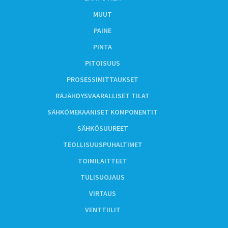
MUUT
PAINE
PINTA
PITOISUUS
PROSESSIMITTAUKSET
RÄJÄHDYSVAARALLISET TILAT
SÄHKÖMEKAANISET KOMPONENTIT
SÄHKÖSUUREET
TEOLLISUUSPUHALTIMET
TOIMILAITTEET
TULISUOJAUS
VIRTAUS
VENTTIILIT