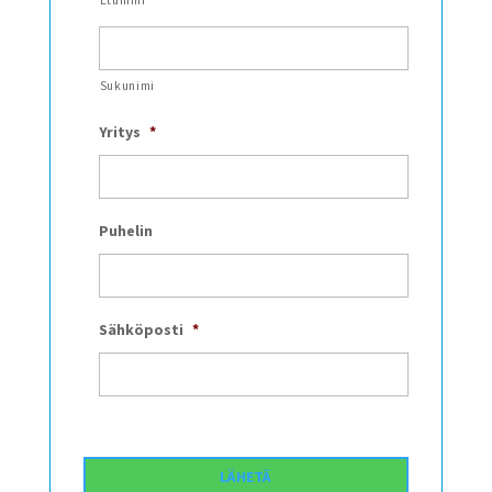
Etunimi
Sukunimi
Yritys
*
Puhelin
Sähköposti
*