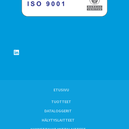
LinkedIn
ETUSIVU
TUOTTEET
DATALOGGERIT
HÄLYTYSLAITTEET