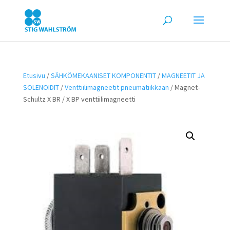
Etusivu
/
SÄHKÖMEKAANISET KOMPONENTIT
/
MAGNEETIT JA
SOLENOIDIT
/
Venttiilimagneetit pneumatiikkaan
/ Magnet-
Schultz X BR / X BP venttiilimagneetti