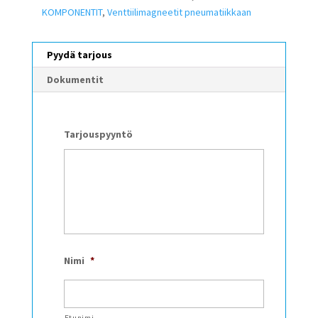
KOMPONENTIT
,
Venttiilimagneetit pneumatiikkaan
Pyydä tarjous
Dokumentit
Tarjouspyyntö
Nimi
*