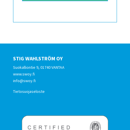
STIG WAHLSTRÖM OY
Suokalliontie 9, 01740 VANTAA
www.swoy.fi
info@swoy.fi
Tietosuojaseloste