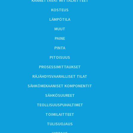
KANNETTAVAT MITTALAITTEET
KOSTEUS
LÄMPÖTILA
MUUT
PAINE
PINTA
PITOISUUS
PROSESSIMITTAUKSET
RÄJÄHDYSVAARALLISET TILAT
SÄHKÖMEKAANISET KOMPONENTIT
SÄHKÖSUUREET
TEOLLISUUSPUHALTIMET
TOIMILAITTEET
TULISUOJAUS