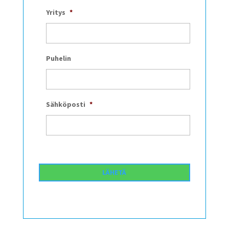
Yritys
*
Puhelin
Sähköposti
*