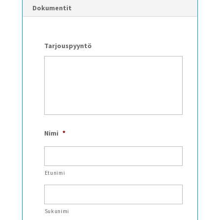
Dokumentit
Tarjouspyyntö
Nimi
*
Etunimi
Sukunimi