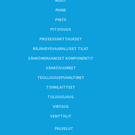
MUUT
PAINE
PINTA
PITOISUUS
PROSESSIMITTAUKSET
RÄJÄHDYSVAARALLISET TILAT
SÄHKÖMEKAANISET KOMPONENTIT
SÄHKÖSUUREET
TEOLLISUUSPUHALTIMET
TOIMILAITTEET
TULISUOJAUS
VIRTAUS
VENTTIILIT
PALVELUT