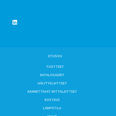
LinkedIn
ETUSIVU
TUOTTEET
DATALOGGERIT
HÄLYTYSLAITTEET
KANNETTAVAT MITTALAITTEET
KOSTEUS
LÄMPÖTILA