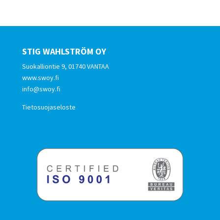
STIG WAHLSTRÖM OY
Suokalliontie 9, 01740 VANTAA
www.swoy.fi
info@swoy.fi
Tietosuojaseloste