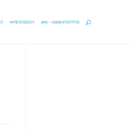
ET
YHTEYSTIEDOT
UKK – USEIN KYSYTTYÄ