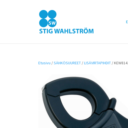
E
Etusivu
/
SÄHKÖSUUREET
/
LISÄVIRTAPIHDIT
/ KEW814