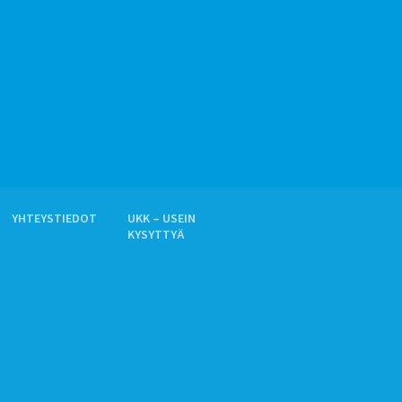
YHTEYSTIEDOT
UKK – USEIN
KYSYTTYÄ