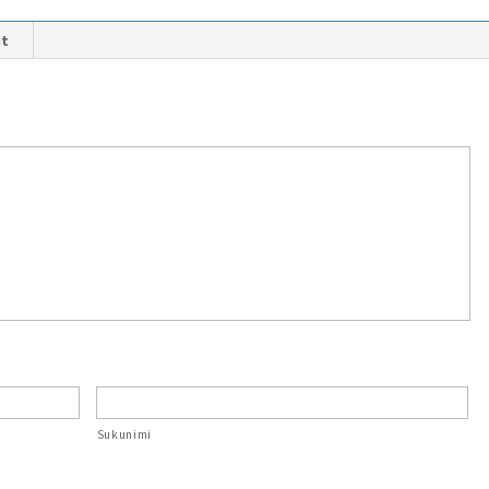
it
Sukunimi