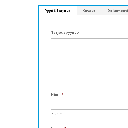
Pyydä tarjous
Kuvaus
Dokument
Tarjouspyyntö
Nimi
*
Etunimi