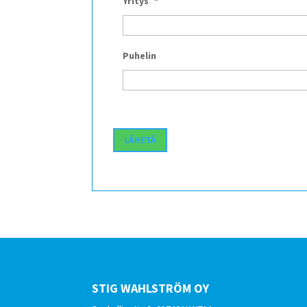
Yritys
*
Puhelin
STIG WAHLSTRÖM OY