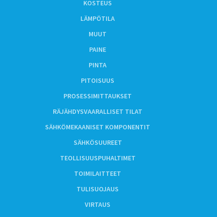
KOSTEUS
LÄMPÖTILA
MUUT
PAINE
PINTA
PITOISUUS
PROSESSIMITTAUKSET
RÄJÄHDYSVAARALLISET TILAT
SÄHKÖMEKAANISET KOMPONENTIT
SÄHKÖSUUREET
TEOLLISUUSPUHALTIMET
TOIMILAITTEET
TULISUOJAUS
VIRTAUS