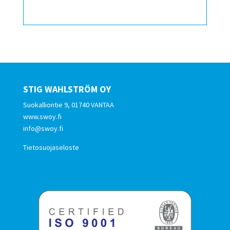
STIG WAHLSTRÖM OY
Suokalliontie 9, 01740 VANTAA
www.swoy.fi
info@swoy.fi
Tietosuojaseloste