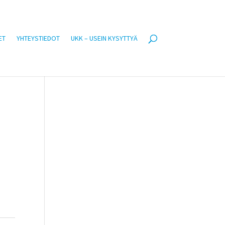
ET
YHTEYSTIEDOT
UKK – USEIN KYSYTTYÄ