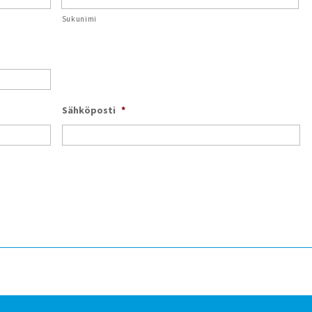
Sukunimi
Sähköposti
*