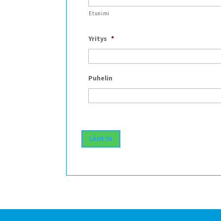
Etunimi
Yritys
*
Puhelin