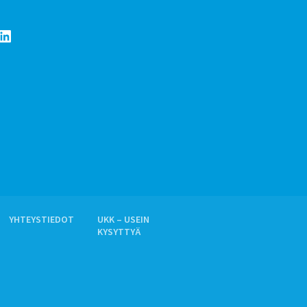
LinkedIn
YHTEYSTIEDOT
UKK – USEIN
KYSYTTYÄ