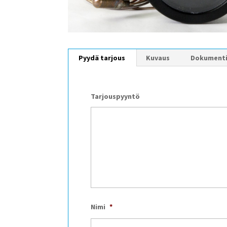
Pyydä tarjous
Kuvaus
Dokument
Tarjouspyyntö
Nimi
*