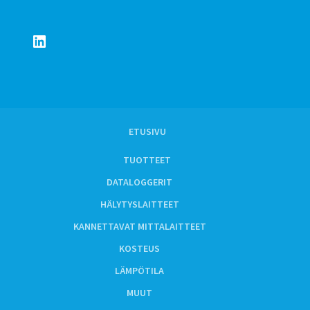
LinkedIn
ETUSIVU
TUOTTEET
DATALOGGERIT
HÄLYTYSLAITTEET
KANNETTAVAT MITTALAITTEET
KOSTEUS
LÄMPÖTILA
MUUT