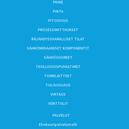
PAINE
PINTA
PITOISUUS
PROSESSIMITTAUKSET
RÄJÄHDYSVAARALLISET TILAT
SÄHKÖMEKAANISET KOMPONENTIT
SÄHKÖSUUREET
TEOLLISUUSPUHALTIMET
TOIMILAITTEET
TULISUOJAUS
VIRTAUS
VENTTIILIT
PALVELUT
Elinkaaripalvelumalli