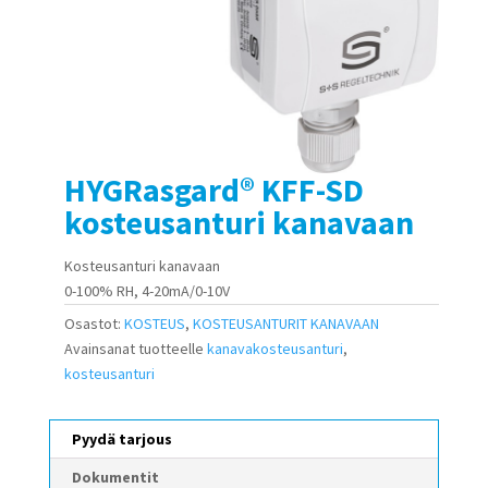
HYGRasgard® KFF-SD
kosteusanturi kanavaan
Kosteusanturi kanavaan
0-100% RH, 4-20mA/0-10V
Osastot:
KOSTEUS
,
KOSTEUSANTURIT KANAVAAN
Avainsanat tuotteelle
kanavakosteusanturi
,
kosteusanturi
Pyydä tarjous
Dokumentit