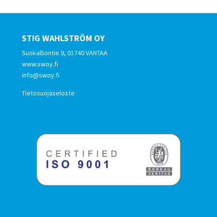
STIG WAHLSTRÖM OY
Suokalliontie 9, 01740 VANTAA
www.swoy.fi
info@swoy.fi
Tietosuojaseloste