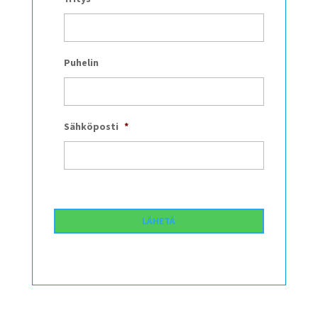
Puhelin
Sähköposti
*