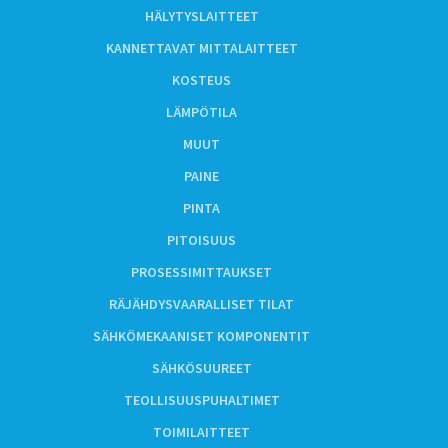
HÄLYTYSLAITTEET
KANNETTAVAT MITTALAITTEET
KOSTEUS
LÄMPÖTILA
MUUT
PAINE
PINTA
PITOISUUS
PROSESSIMITTAUKSET
RÄJÄHDYSVAARALLISET TILAT
SÄHKÖMEKAANISET KOMPONENTIT
SÄHKÖSUUREET
TEOLLISUUSPUHALTIMET
TOIMILAITTEET