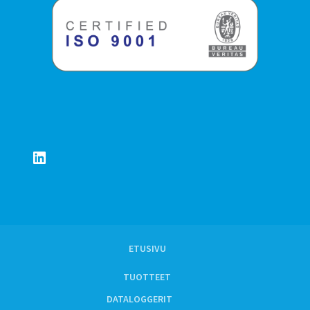
LinkedIn
ETUSIVU
TUOTTEET
DATALOGGERIT