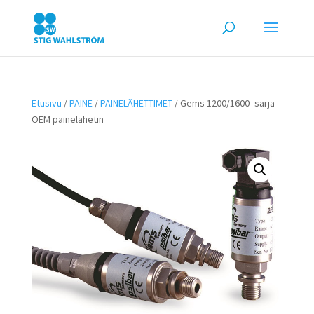
Etusivu
/
PAINE
/
PAINELÄHETTIMET
/ Gems 1200/1600 -sarja –
OEM painelähetin