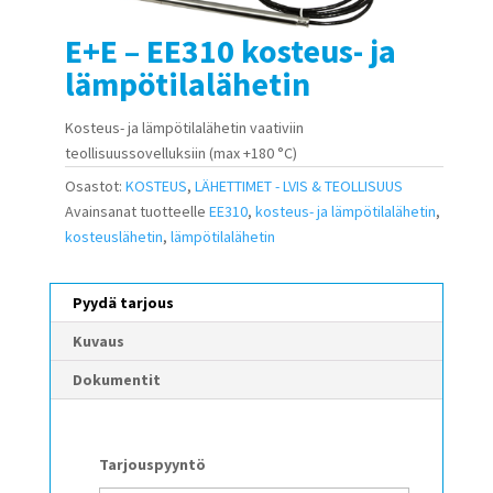
E+E – EE310 kosteus- ja
lämpötilalähetin
Kosteus- ja lämpötilalähetin vaativiin
teollisuussovelluksiin (max +180 °C)
Osastot:
KOSTEUS
,
LÄHETTIMET - LVIS & TEOLLISUUS
Avainsanat tuotteelle
EE310
,
kosteus- ja lämpötilalähetin
,
kosteuslähetin
,
lämpötilalähetin
Pyydä tarjous
Kuvaus
Dokumentit
Tarjouspyyntö