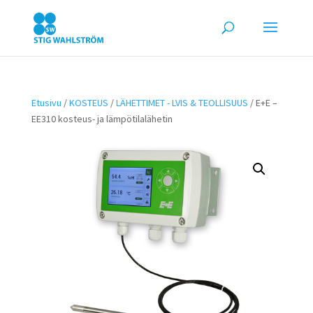
Etusivu
/
KOSTEUS
/
LÄHETTIMET - LVIS & TEOLLISUUS
/ E+E –
EE310 kosteus- ja lämpötilalähetin