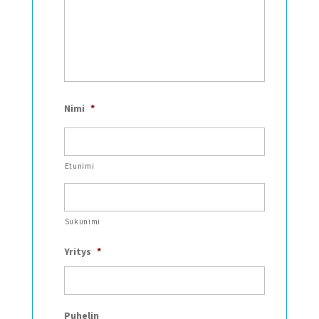
Nimi
*
Etunimi
Sukunimi
Yritys
*
Puhelin