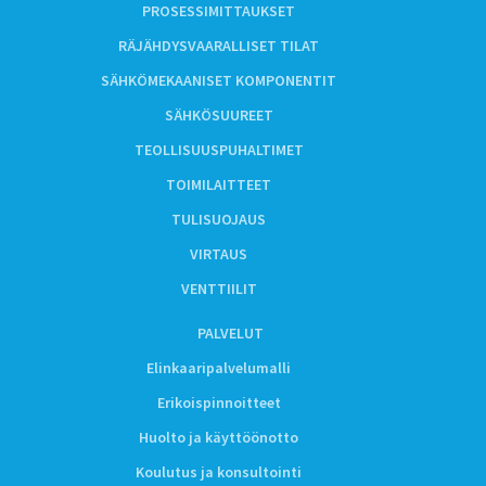
PROSESSIMITTAUKSET
RÄJÄHDYSVAARALLISET TILAT
SÄHKÖMEKAANISET KOMPONENTIT
SÄHKÖSUUREET
TEOLLISUUSPUHALTIMET
TOIMILAITTEET
TULISUOJAUS
VIRTAUS
VENTTIILIT
PALVELUT
Elinkaaripalvelumalli
Erikoispinnoitteet
Huolto ja käyttöönotto
Koulutus ja konsultointi