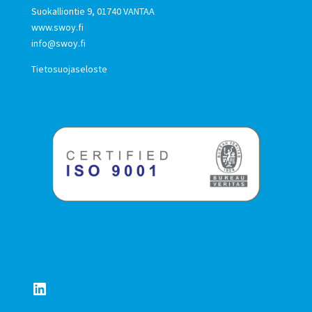
Suokalliontie 9, 01740 VANTAA
www.swoy.fi
info@swoy.fi
Tietosuojaseloste
LinkedIn