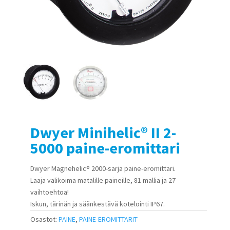
Dwyer Minihelic® II 2-
5000 paine-eromittari
Dwyer Magnehelic® 2000-sarja paine-eromittari.
Laaja valikoima matalille paineille, 81 mallia ja 27
vaihtoehtoa!
Iskun, tärinän ja säänkestävä kotelointi IP67.
Osastot:
PAINE
,
PAINE-EROMITTARIT