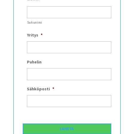
Sukunimi
Yritys
*
Puhelin
Sähköposti
*