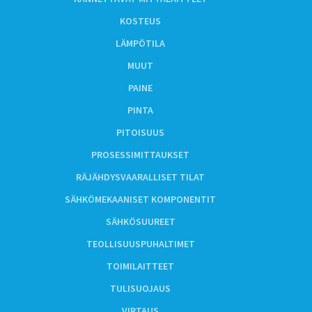
KOSTEUS
LÄMPÖTILA
MUUT
PAINE
PINTA
PITOISUUS
PROSESSIMITTAUKSET
RÄJÄHDYSVAARALLISET TILAT
SÄHKÖMEKAANISET KOMPONENTIT
SÄHKÖSUUREET
TEOLLISUUSPUHALTIMET
TOIMILAITTEET
TULISUOJAUS
VIRTAUS