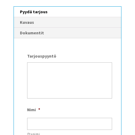
Pyydä tarjous
Kuvaus
Dokumentit
Tarjouspyyntö
Nimi
*
Etunimi