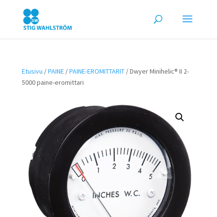
Etusivu
/
PAINE
/
PAINE-EROMITTARIT
/ Dwyer Minihelic® II 2-
5000 paine-eromittari