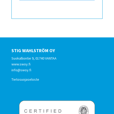
STIG WAHLSTRÖM OY
Suokalliontie 9, 01740 VANTAA
www.swoy.fi
info@swoy.fi
Tietosuojaseloste