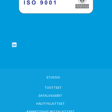
LinkedIn
ETUSIVU
TUOTTEET
DATALOGGERIT
HÄLYTYSLAITTEET
KANNETTAVAT MITTALAITTEET