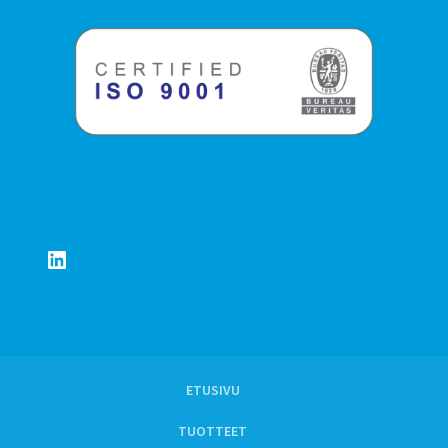
LinkedIn
ETUSIVU
TUOTTEET