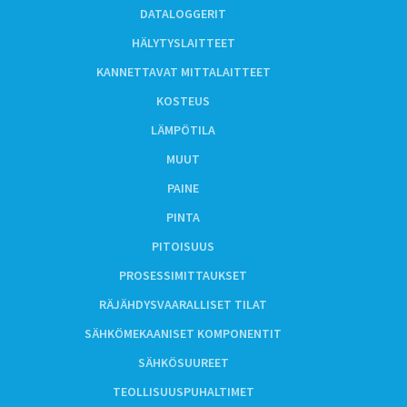
DATALOGGERIT
HÄLYTYSLAITTEET
KANNETTAVAT MITTALAITTEET
KOSTEUS
LÄMPÖTILA
MUUT
PAINE
PINTA
PITOISUUS
PROSESSIMITTAUKSET
RÄJÄHDYSVAARALLISET TILAT
SÄHKÖMEKAANISET KOMPONENTIT
SÄHKÖSUUREET
TEOLLISUUSPUHALTIMET