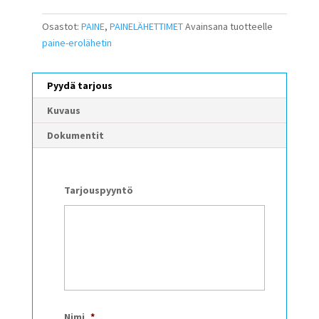
Osastot:
PAINE
,
PAINELÄHETTIMET
Avainsana tuotteelle
paine-erolähetin
Pyydä tarjous
Kuvaus
Dokumentit
Tarjouspyyntö
Nimi
*