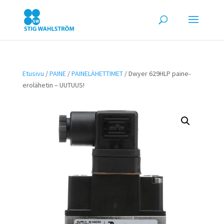
Etusivu
/
PAINE
/
PAINELÄHETTIMET
/ Dwyer 629HLP paine-
erolähetin – UUTUUS!