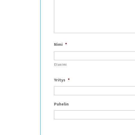
Nimi
*
Etunimi
Yritys
*
Puhelin