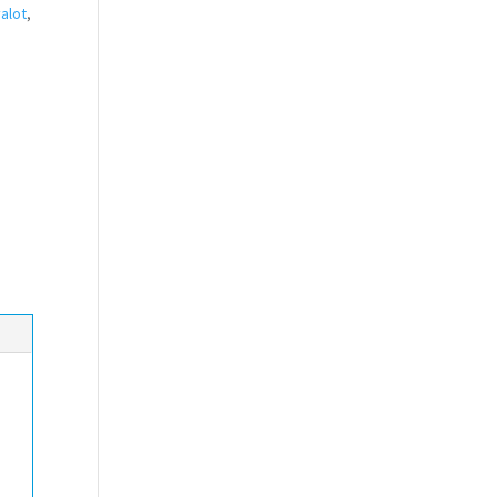
alot
,