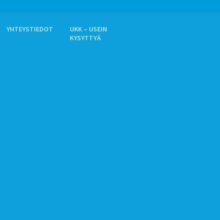
YHTEYSTIEDOT
UKK – USEIN
KYSYTTYÄ