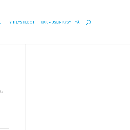
ET
YHTEYSTIEDOT
UKK – USEIN KYSYTTYÄ
ntä