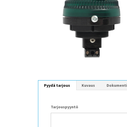
Pyydä tarjous
Kuvaus
Dokument
Tarjouspyyntö