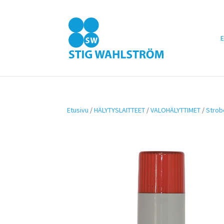
E
Etusivu
/
HÄLYTYSLAITTEET
/
VALOHÄLYTTIMET
/
Strob