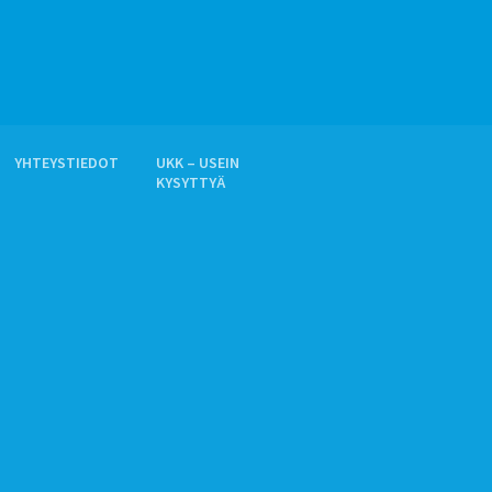
YHTEYSTIEDOT
UKK – USEIN
KYSYTTYÄ