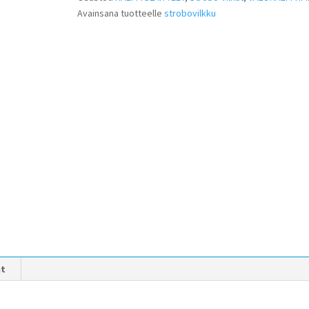
Avainsana tuotteelle
strobovilkku
it