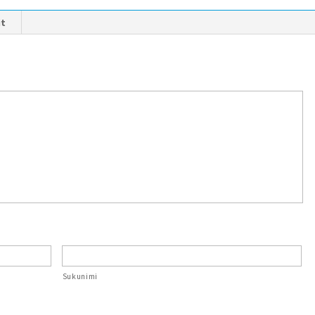
it
Sukunimi