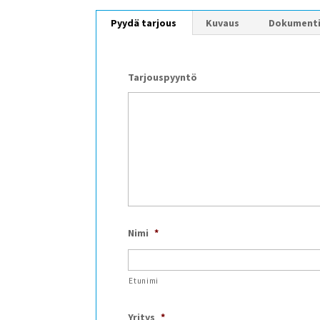
Pyydä tarjous
Kuvaus
Dokument
Tarjouspyyntö
Nimi
*
Etunimi
Yritys
*