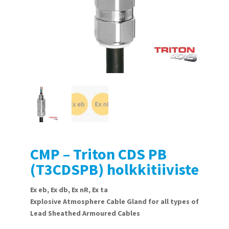
CMP – Triton CDS PB
(T3CDSPB) holkkitiiviste
Ex eb, Ex db, Ex nR, Ex ta
Explosive Atmosphere Cable Gland for all types of
Lead Sheathed Armoured Cables