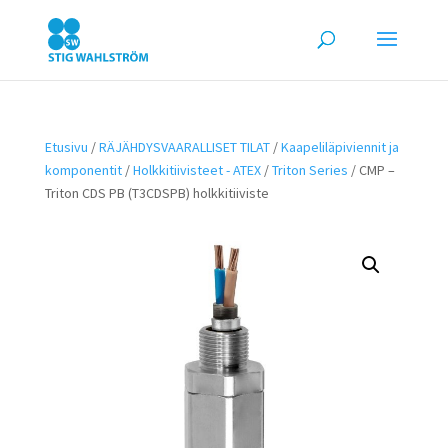
Etusivu
/
RÄJÄHDYSVAARALLISET TILAT
/
Kaapeliläpiviennit ja
komponentit
/
Holkkitiivisteet - ATEX
/
Triton Series
/ CMP –
Triton CDS PB (T3CDSPB) holkkitiiviste