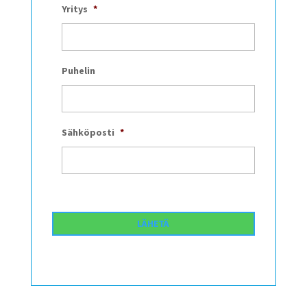
Yritys
*
Puhelin
Sähköposti
*