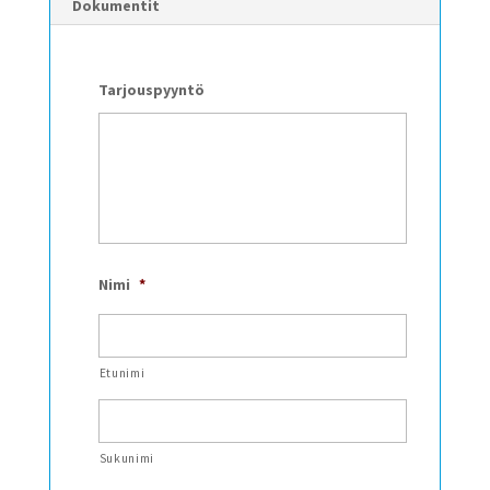
Dokumentit
Tarjouspyyntö
Nimi
*
Etunimi
Sukunimi