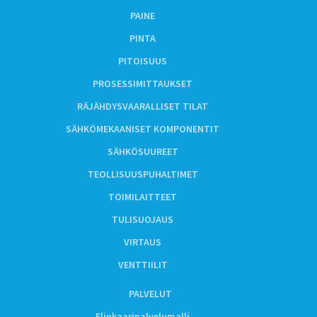
PAINE
PINTA
PITOISUUS
PROSESSIMITTAUKSET
RÄJÄHDYSVAARALLISET TILAT
SÄHKÖMEKAANISET KOMPONENTIT
SÄHKÖSUUREET
TEOLLISUUSPUHALTIMET
TOIMILAITTEET
TULISUOJAUS
VIRTAUS
VENTTIILIT
PALVELUT
Elinkaaripalvelumalli