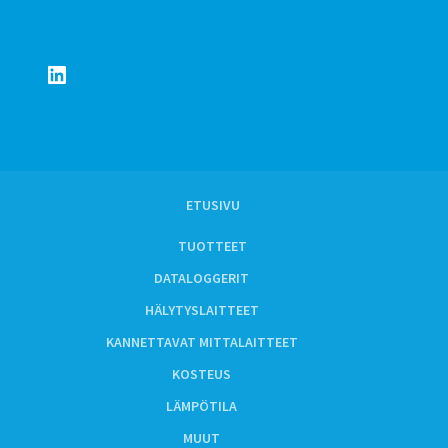
LinkedIn
ETUSIVU
TUOTTEET
DATALOGGERIT
HÄLYTYSLAITTEET
KANNETTAVAT MITTALAITTEET
KOSTEUS
LÄMPÖTILA
MUUT