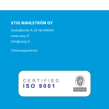
STIG WAHLSTRÖM OY
Suokalliontie 9, 01740 VANTAA
www.swoy.fi
info@swoy.fi
Tietosuojaseloste