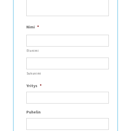
Nimi
*
Etunimi
Sukunimi
Yritys
*
Puhelin