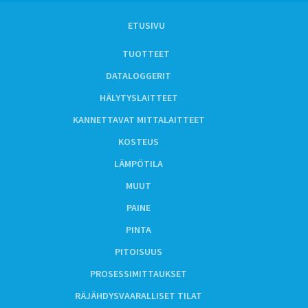
ETUSIVU
TUOTTEET
DATALOGGERIT
HÄLYTYSLAITTEET
KANNETTAVAT MITTALAITTEET
KOSTEUS
LÄMPÖTILA
MUUT
PAINE
PINTA
PITOISUUS
PROSESSIMITTAUKSET
RÄJÄHDYSVAARALLISET TILAT