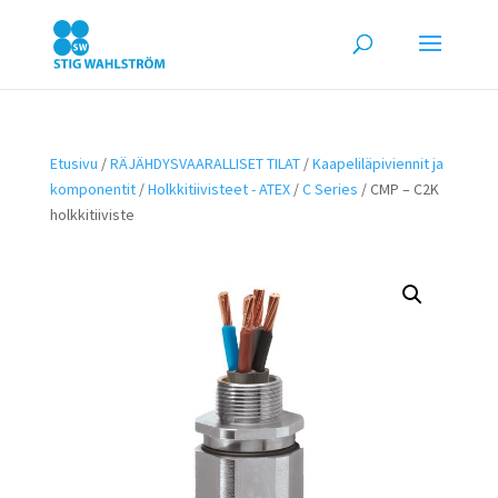
Etusivu
/
RÄJÄHDYSVAARALLISET TILAT
/
Kaapeliläpiviennit ja
komponentit
/
Holkkitiivisteet - ATEX
/
C Series
/ CMP – C2K
holkkitiiviste