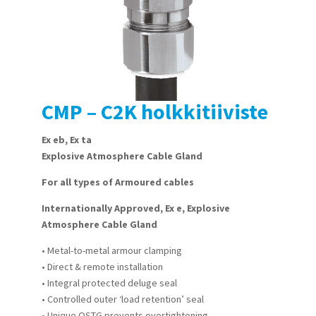
CMP – C2K holkkitiiviste
Ex eb, Ex ta
Explosive Atmosphere Cable Gland
For all types of Armoured cables
Internationally Approved, Ex e, Explosive
Atmosphere Cable Gland
• Metal-to-metal armour clamping
• Direct & remote installation
• Integral protected deluge seal
• Controlled outer ‘load retention’ seal
• Unique OSTG prevents overtightening