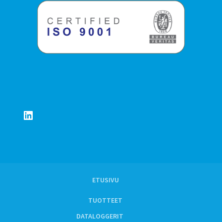
LinkedIn
ETUSIVU
TUOTTEET
DATALOGGERIT