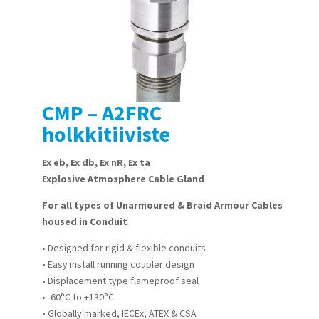
CMP – A2FRC
holkkitiiviste
Ex eb, Ex db, Ex nR, Ex ta
Explosive Atmosphere Cable Gland
For all types of Unarmoured & Braid Armour Cables
housed in Conduit
• Designed for rigid & flexible conduits
• Easy install running coupler design
• Displacement type flameproof seal
• -60°C to +130°C
• Globally marked, IECEx, ATEX & CSA