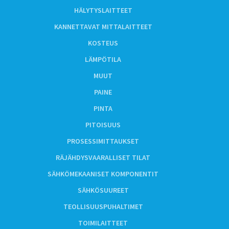
HÄLYTYSLAITTEET
KANNETTAVAT MITTALAITTEET
KOSTEUS
LÄMPÖTILA
MUUT
PAINE
PINTA
PITOISUUS
PROSESSIMITTAUKSET
RÄJÄHDYSVAARALLISET TILAT
SÄHKÖMEKAANISET KOMPONENTIT
SÄHKÖSUUREET
TEOLLISUUSPUHALTIMET
TOIMILAITTEET