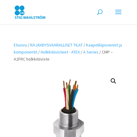
Etusivu
/
RÄJÄHDYSVAARALLISET TILAT
/
Kaapeliläpiviennit ja
komponentit
/
Holkkitiivisteet - ATEX
/
A Series
/ CMP –
A2FRC holkkitiiviste