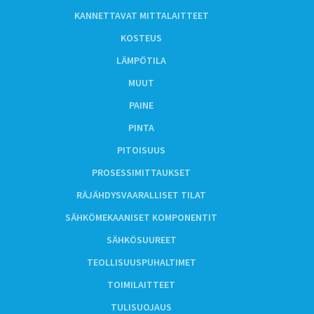
KANNETTAVAT MITTALAITTEET
KOSTEUS
LÄMPÖTILA
MUUT
PAINE
PINTA
PITOISUUS
PROSESSIMITTAUKSET
RÄJÄHDYSVAARALLISET TILAT
SÄHKÖMEKAANISET KOMPONENTIT
SÄHKÖSUUREET
TEOLLISUUSPUHALTIMET
TOIMILAITTEET
TULISUOJAUS