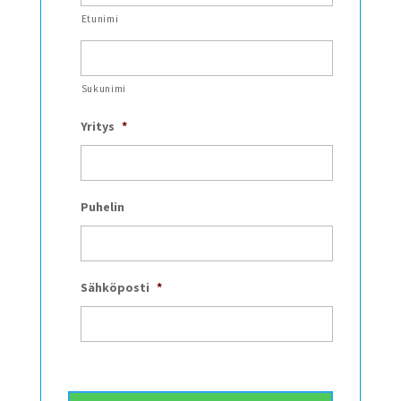
Etunimi
Sukunimi
Yritys
*
Puhelin
Sähköposti
*