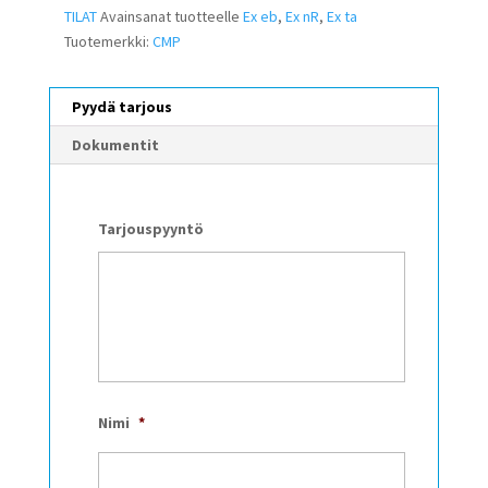
TILAT
Avainsanat tuotteelle
Ex eb
,
Ex nR
,
Ex ta
Tuotemerkki:
CMP
Pyydä tarjous
Dokumentit
Tarjouspyyntö
Nimi
*