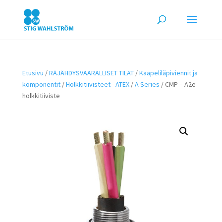
Etusivu
/
RÄJÄHDYSVAARALLISET TILAT
/
Kaapeliläpiviennit ja
komponentit
/
Holkkitiivisteet - ATEX
/
A Series
/ CMP – A2e
holkkitiiviste