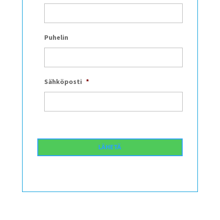
Puhelin
Sähköposti
*