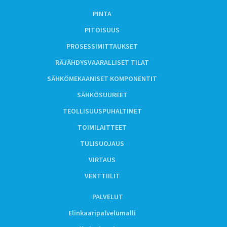
PINTA
PITOISUUS
PROSESSIMITTAUKSET
RÄJÄHDYSVAARALLISET TILAT
SÄHKÖMEKAANISET KOMPONENTIT
SÄHKÖSUUREET
TEOLLISUUSPUHALTIMET
TOIMILAITTEET
TULISUOJAUS
VIRTAUS
VENTTIILIT
PALVELUT
Elinkaaripalvelumalli