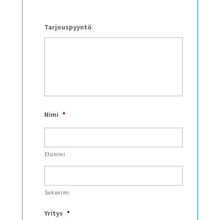
Tarjouspyyntö
Nimi
*
Etunimi
Sukunimi
Yritys
*