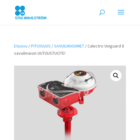
Etusivu
/
PITOISUUS
/
SAVUILMAISIMET
/ Calectro Uniguard 8
savuilmaisin UUTUUSTUOTE!