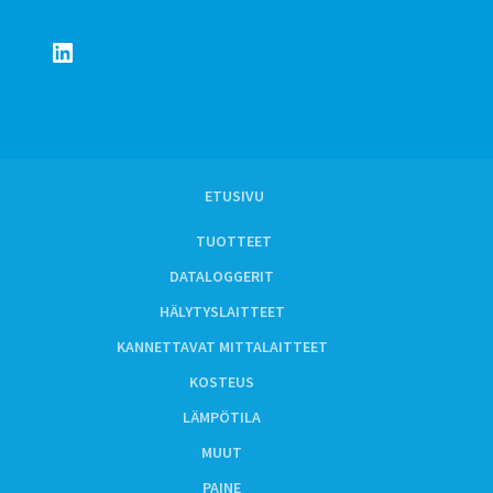
LinkedIn
ETUSIVU
TUOTTEET
DATALOGGERIT
HÄLYTYSLAITTEET
KANNETTAVAT MITTALAITTEET
KOSTEUS
LÄMPÖTILA
MUUT
PAINE