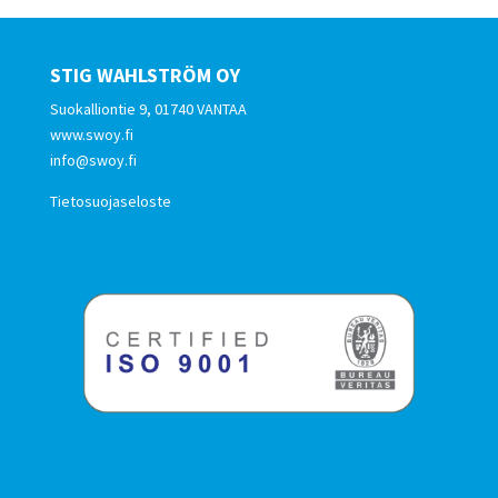
STIG WAHLSTRÖM OY
Suokalliontie 9, 01740 VANTAA
www.swoy.fi
info@swoy.fi
Tietosuojaseloste