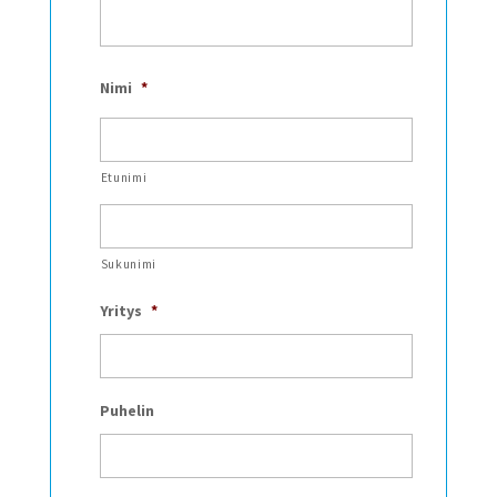
Nimi
*
Etunimi
Sukunimi
Yritys
*
Puhelin