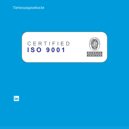
Tietosuojaseloste
LinkedIn