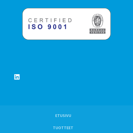
LinkedIn
ETUSIVU
TUOTTEET