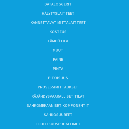
DATALOGGERIT
HÄLYTYSLAITTEET
KANNETTAVAT MITTALAITTEET
KOSTEUS
LÄMPÖTILA
MUUT
PAINE
PINTA
PITOISUUS
PROSESSIMITTAUKSET
RÄJÄHDYSVAARALLISET TILAT
SÄHKÖMEKAANISET KOMPONENTIT
SÄHKÖSUUREET
TEOLLISUUSPUHALTIMET