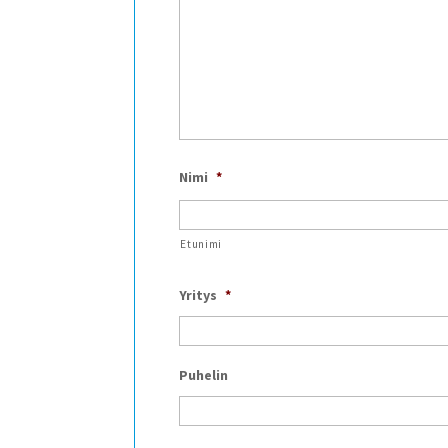
Nimi
*
Etunimi
Yritys
*
Puhelin