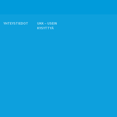
YHTEYSTIEDOT
UKK – USEIN
KYSYTTYÄ