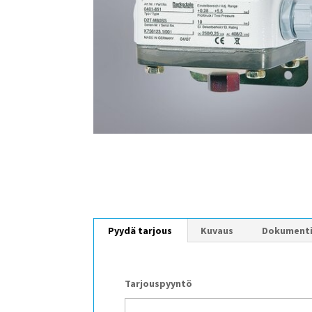
Pyydä tarjous
Kuvaus
Dokument
Tarjouspyyntö