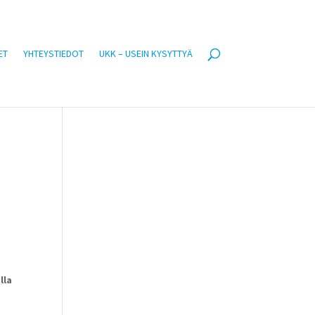
ET
YHTEYSTIEDOT
UKK – USEIN KYSYTTYÄ
lla