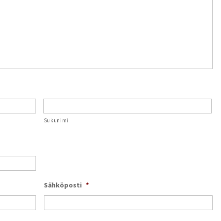
Sukunimi
Sähköposti
*