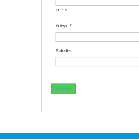
Etunimi
Yritys
*
Puhelin