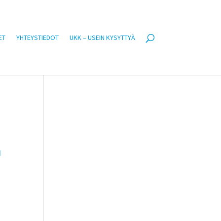
ET
YHTEYSTIEDOT
UKK – USEIN KYSYTTYÄ
n