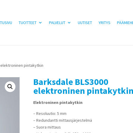
TUSIVU
TUOTTEET
PALVELUT
UUTISET
YRITYS
PÄÄMIEH
elektroninen pintakytkin
Barksdale BLS3000
elektroninen pintakytki
Elektroninen pintakytkin
– Resoluutio: 5 mm
– Redundantti mittausjärjestelmä
– Suora mittaus