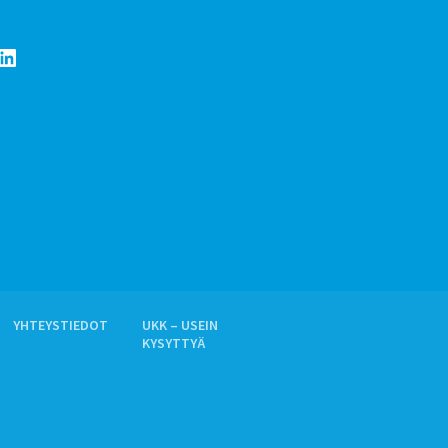
LinkedIn
YHTEYSTIEDOT
UKK – USEIN
KYSYTTYÄ