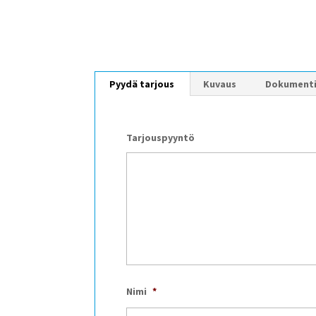
Pyydä tarjous
Kuvaus
Dokument
Tarjouspyyntö
Nimi
*