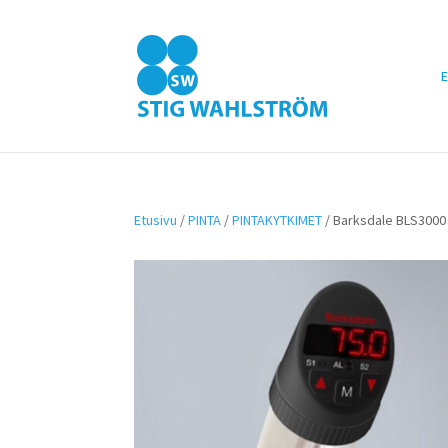
E
Etusivu
/
PINTA
/
PINTAKYTKIMET
/ Barksdale BLS3000 