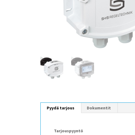
Pyydä tarjous
Dokumentit
Tarjouspyyntö