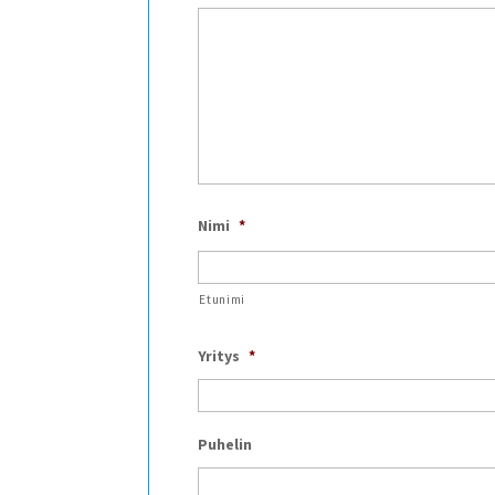
Nimi
*
Etunimi
Yritys
*
Puhelin