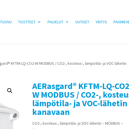
TUSIVU
TUOTTEET
PALVELUT
UUTISET
YRITYS
PÄÄMIEH
gard® KFTM-LQ-CO2-W MODBUS / CO2-, kosteus-, lämpötila- ja VOC-lähetin
AERasgard® KFTM-LQ-CO2
W MODBUS / CO2-, kosteu
lämpötila- ja VOC-lähetin
kanavaan
CO2-, kosteus-, lämpötila- ja VOC-lähetin – MODBUS –