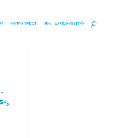
ET
YHTEYSTIEDOT
UKK – USEIN KYSYTTYÄ
-
s-,