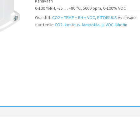
Kanavaan
0-100 %RH, -35 … +80 °C, 5000 ppm, 0-100% VOC
Osastot:
CO2 + TEMP + RH + VOC
,
PITOISUUS
Avainsana
tuotteelle
CO2- kosteus- lämpötila- ja VOC-lähetin