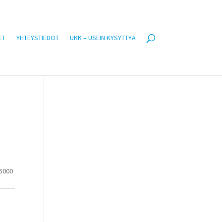
ET
YHTEYSTIEDOT
UKK – USEIN KYSYTTYÄ
 5000