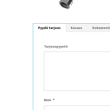
Pyydä tarjous
Kuvaus
Dokument
Tarjouspyyntö
Nimi
*