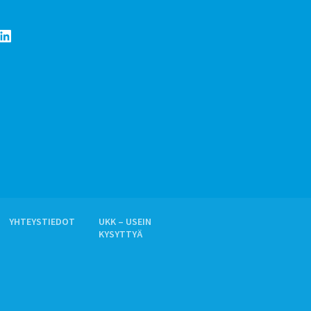
LinkedIn
YHTEYSTIEDOT
UKK – USEIN
KYSYTTYÄ