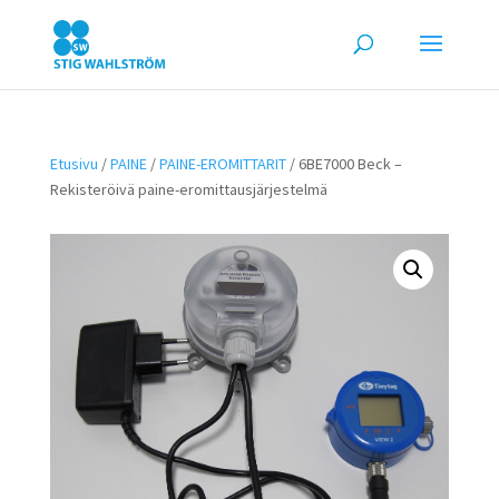
Etusivu
/
PAINE
/
PAINE-EROMITTARIT
/ 6BE7000 Beck –
Rekisteröivä paine-eromittausjärjestelmä