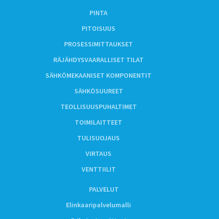
PINTA
PITOISUUS
PROSESSIMITTAUKSET
RÄJÄHDYSVAARALLISET TILAT
SÄHKÖMEKAANISET KOMPONENTIT
SÄHKÖSUUREET
TEOLLISUUSPUHALTIMET
TOIMILAITTEET
TULISUOJAUS
VIRTAUS
VENTTIILIT
PALVELUT
Elinkaaripalvelumalli