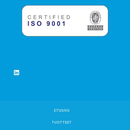
LinkedIn
ETUSIVU
TUOTTEET