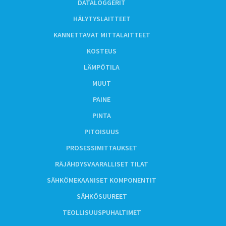
DATALOGGERIT
HÄLYTYSLAITTEET
KANNETTAVAT MITTALAITTEET
KOSTEUS
LÄMPÖTILA
MUUT
PAINE
PINTA
PITOISUUS
PROSESSIMITTAUKSET
RÄJÄHDYSVAARALLISET TILAT
SÄHKÖMEKAANISET KOMPONENTIT
SÄHKÖSUUREET
TEOLLISUUSPUHALTIMET