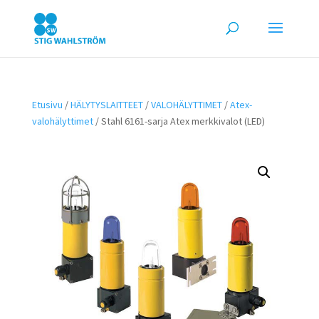
Etusivu
/
HÄLYTYSLAITTEET
/
VALOHÄLYTTIMET
/
Atex-
valohälyttimet
/ Stahl 6161-sarja Atex merkkivalot (LED)