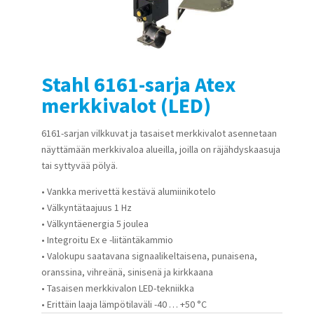
Stahl 6161-sarja Atex
merkkivalot (LED)
6161-sarjan vilkkuvat ja tasaiset merkkivalot asennetaan
näyttämään merkkivaloa alueilla, joilla on räjähdyskaasuja
tai syttyvää pölyä.
• Vankka merivettä kestävä alumiinikotelo
• Välkyntätaajuus 1 Hz
• Välkyntäenergia 5 joulea
• Integroitu Ex e -liitäntäkammio
• Valokupu saatavana signaalikeltaisena, punaisena,
oranssina, vihreänä, sinisenä ja kirkkaana
• Tasaisen merkkivalon LED-tekniikka
• Erittäin laaja lämpötilaväli -40 … +50 °C