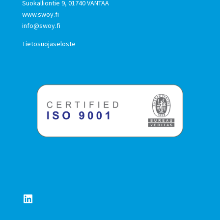
Suokalliontie 9, 01740 VANTAA
www.swoy.fi
info@swoy.fi
Tietosuojaseloste
LinkedIn