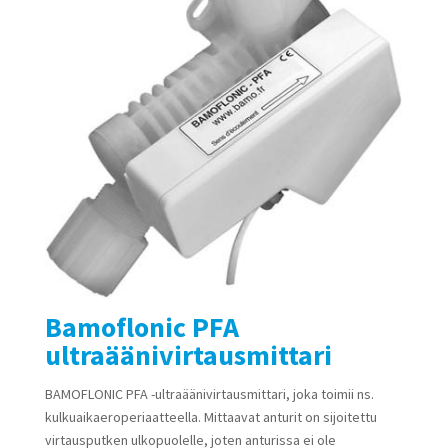
Bamoflonic PFA
ultraäänivirtausmittari
BAMOFLONIC PFA -ultraäänivirtausmittari, joka toimii ns.
kulkuaikaeroperiaatteella. Mittaavat anturit on sijoitettu
virtausputken ulkopuolelle, joten anturissa ei ole