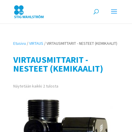
Etusivu
/
VIRTAUS
/ VIRTAUSMITTARIT - NESTEET (KEMIKAALIT)
VIRTAUSMITTARIT -
NESTEET (KEMIKAALIT)
Näytetään kaikki 2 tulosta