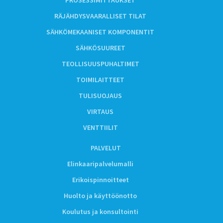
RÄJÄHDYSVAARALLISET TILAT
SÄHKÖMEKAANISET KOMPONENTIT
SÄHKÖSUUREET
TEOLLISUUSPUHALTIMET
TOIMILAITTEET
TULISUOJAUS
VIRTAUS
VENTTIILIT
PALVELUT
Elinkaaripalvelumalli
Erikoispinnoitteet
Huolto ja käyttöönotto
Koulutus ja konsultointi