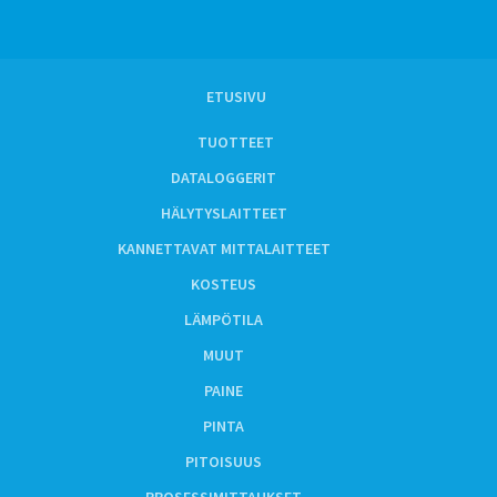
ETUSIVU
TUOTTEET
DATALOGGERIT
HÄLYTYSLAITTEET
KANNETTAVAT MITTALAITTEET
KOSTEUS
LÄMPÖTILA
MUUT
PAINE
PINTA
PITOISUUS
PROSESSIMITTAUKSET