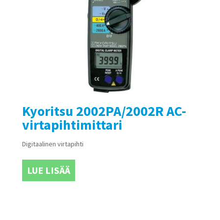
Kyoritsu 2002PA/2002R AC-
virtapihtimittari
Digitaalinen virtapihti
LUE LISÄÄ