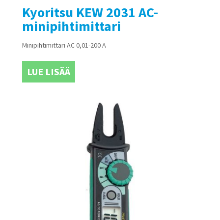
Kyoritsu KEW 2031 AC-
minipihtimittari
Minipihtimittari AC 0,01-200 A
LUE LISÄÄ