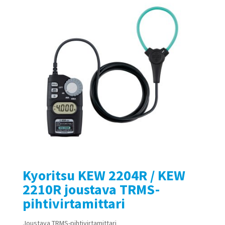
Kyoritsu KEW 2204R / KEW
2210R joustava TRMS-
pihtivirtamittari
Joustava TRMS-pihtivirtamittari