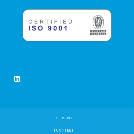
LinkedIn
ETUSIVU
TUOTTEET