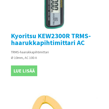
Kyoritsu KEW2300R TRMS-
haarukkapihtimittari AC
TRMS-haarukkapihtimittari
Ø 10mm, AC 100 A
LUE LISÄÄ