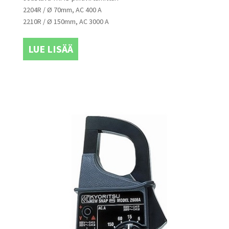
2204R / Ø 70mm, AC 400 A
2210R / Ø 150mm, AC 3000 A
LUE LISÄÄ