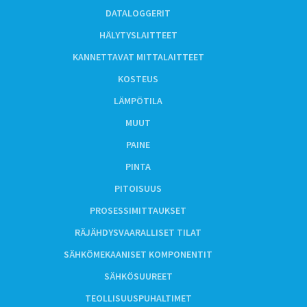
DATALOGGERIT
HÄLYTYSLAITTEET
KANNETTAVAT MITTALAITTEET
KOSTEUS
LÄMPÖTILA
MUUT
PAINE
PINTA
PITOISUUS
PROSESSIMITTAUKSET
RÄJÄHDYSVAARALLISET TILAT
SÄHKÖMEKAANISET KOMPONENTIT
SÄHKÖSUUREET
TEOLLISUUSPUHALTIMET