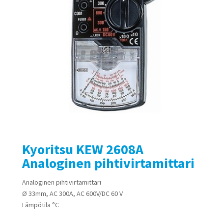
Kyoritsu KEW 2608A
Analoginen pihtivirtamittari
Analoginen pihtivirtamittari
Ø 33mm, AC 300A, AC 600V/DC 60 V
Lämpötila °C