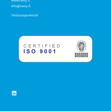
www.swoy.fi
info@swoy.fi
Tietosuojaseloste
LinkedIn