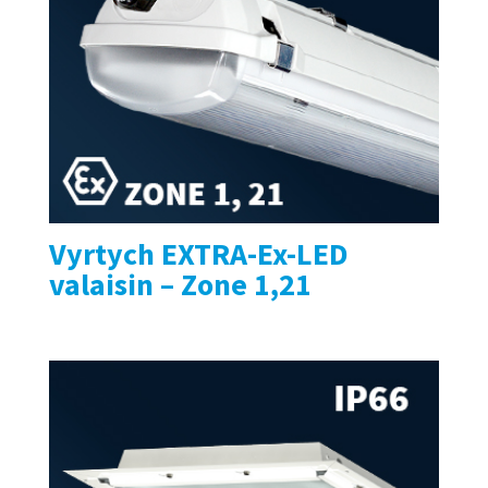
Vyrtych EXTRA-Ex-LED
valaisin – Zone 1,21