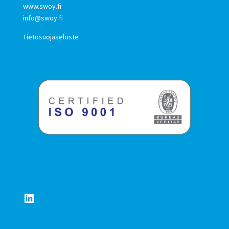
www.swoy.fi
info@swoy.fi
Tietosuojaseloste
LinkedIn