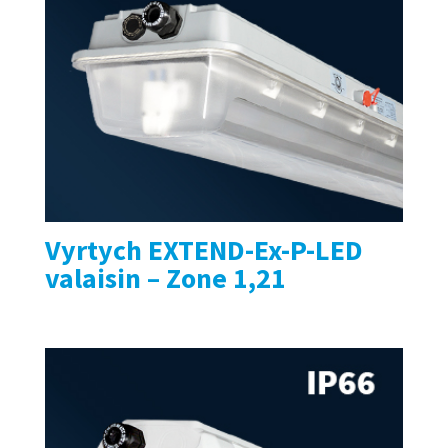
Vyrtych EXTEND-Ex-P-LED
valaisin – Zone 1,21