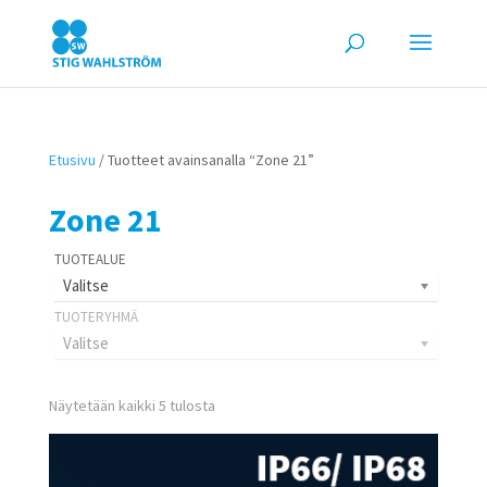
Etusivu
/ Tuotteet avainsanalla “Zone 21”
Zone 21
Valitse
Valitse
Näytetään kaikki 5 tulosta