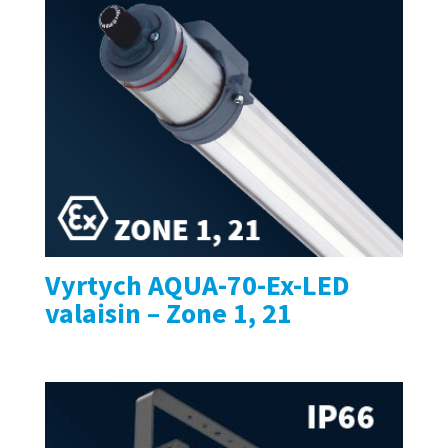
Vyrtych AQUA-70-Ex-LED
valaisin – Zone 1, 21