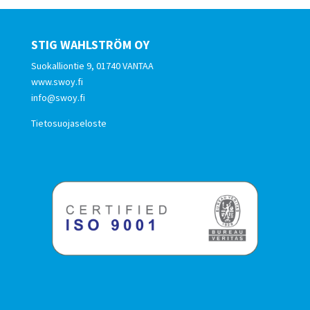
STIG WAHLSTRÖM OY
Suokalliontie 9, 01740 VANTAA
www.swoy.fi
info@swoy.fi
Tietosuojaseloste