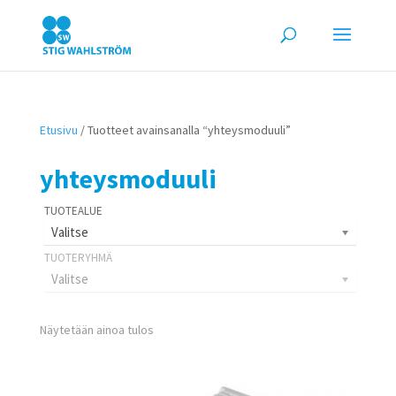
Etusivu
/ Tuotteet avainsanalla “yhteysmoduuli”
yhteysmoduuli
Valitse
Valitse
Näytetään ainoa tulos