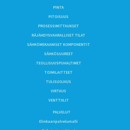
PINTA
PITOISUUS
PROSESSIMITTAUKSET
RÄJÄHDYSVAARALLISET TILAT
SÄHKÖMEKAANISET KOMPONENTIT
SÄHKÖSUUREET
TEOLLISUUSPUHALTIMET
TOIMILAITTEET
TULISUOJAUS
VIRTAUS
VENTTIILIT
PALVELUT
Elinkaaripalvelumalli