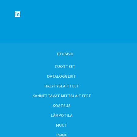
LinkedIn
ETUSIVU
TUOTTEET
DATALOGGERIT
HÄLYTYSLAITTEET
KANNETTAVAT MITTALAITTEET
KOSTEUS
LÄMPÖTILA
MUUT
PAINE