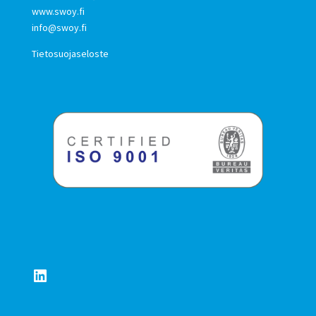
www.swoy.fi
info@swoy.fi
Tietosuojaseloste
LinkedIn