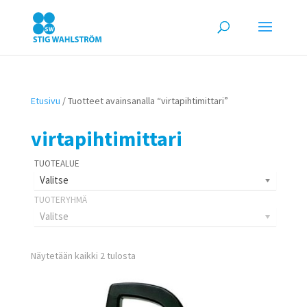
Etusivu
/ Tuotteet avainsanalla “virtapihtimittari”
virtapihtimittari
Valitse
Valitse
Näytetään kaikki 2 tulosta