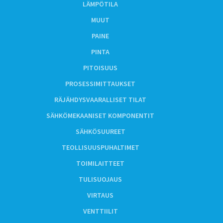
LÄMPÖTILA
MUUT
PAINE
PINTA
PITOISUUS
PROSESSIMITTAUKSET
RÄJÄHDYSVAARALLISET TILAT
SÄHKÖMEKAANISET KOMPONENTIT
SÄHKÖSUUREET
TEOLLISUUSPUHALTIMET
TOIMILAITTEET
TULISUOJAUS
VIRTAUS
VENTTIILIT