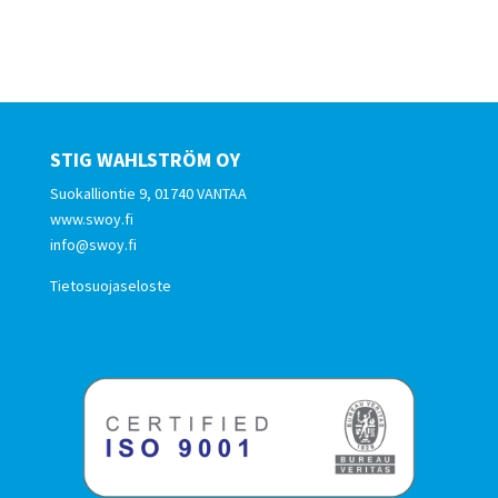
STIG WAHLSTRÖM OY
Suokalliontie 9, 01740 VANTAA
www.swoy.fi
info@swoy.fi
Tietosuojaseloste