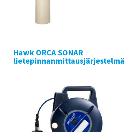
Hawk ORCA SONAR
lietepinnanmittausjärjestelmä