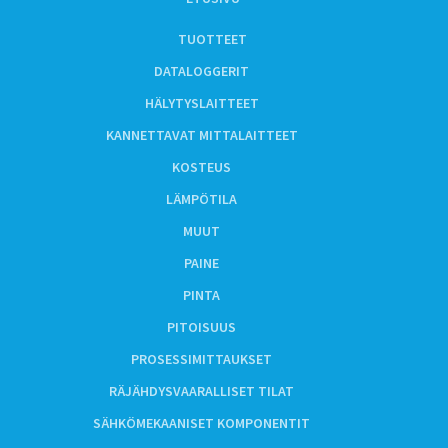
TUOTTEET
DATALOGGERIT
HÄLYTYSLAITTEET
KANNETTAVAT MITTALAITTEET
KOSTEUS
LÄMPÖTILA
MUUT
PAINE
PINTA
PITOISUUS
PROSESSIMITTAUKSET
RÄJÄHDYSVAARALLISET TILAT
SÄHKÖMEKAANISET KOMPONENTIT