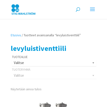
Etusivu
/ Tuotteet avainsanalla “levyluistiventtiili”
levyluistiventtiili
Valitse
Valitse
Näytetään ainoa tulos