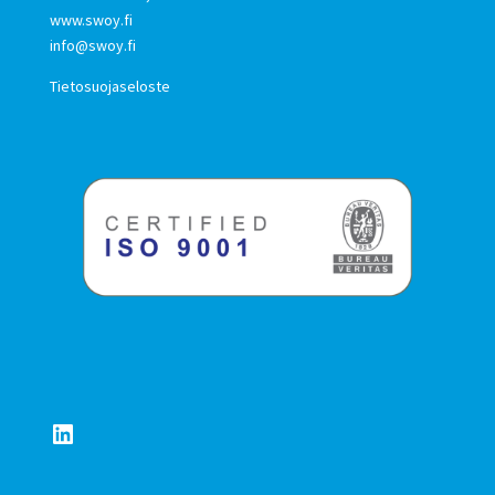
www.swoy.fi
info@swoy.fi
Tietosuojaseloste
LinkedIn