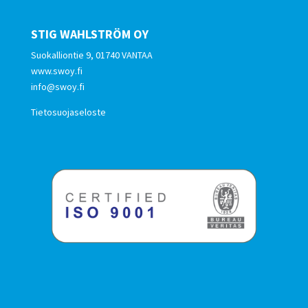
STIG WAHLSTRÖM OY
Suokalliontie 9, 01740 VANTAA
www.swoy.fi
info@swoy.fi
Tietosuojaseloste