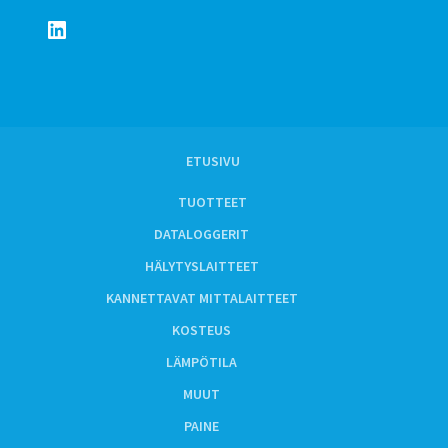
LinkedIn
ETUSIVU
TUOTTEET
DATALOGGERIT
HÄLYTYSLAITTEET
KANNETTAVAT MITTALAITTEET
KOSTEUS
LÄMPÖTILA
MUUT
PAINE