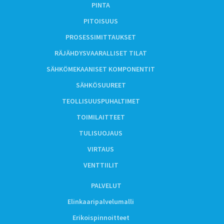
PINTA
PITOISUUS
PROSESSIMITTAUKSET
RÄJÄHDYSVAARALLISET TILAT
SÄHKÖMEKAANISET KOMPONENTIT
SÄHKÖSUUREET
TEOLLISUUSPUHALTIMET
TOIMILAITTEET
TULISUOJAUS
VIRTAUS
VENTTIILIT
PALVELUT
Elinkaaripalvelumalli
Erikoispinnoitteet