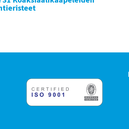
ntieristeet