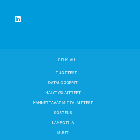
LinkedIn
ETUSIVU
TUOTTEET
DATALOGGERIT
HÄLYTYSLAITTEET
KANNETTAVAT MITTALAITTEET
KOSTEUS
LÄMPÖTILA
MUUT