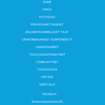
PAINE
PINTA
PITOISUUS
PROSESSIMITTAUKSET
RÄJÄHDYSVAARALLISET TILAT
SÄHKÖMEKAANISET KOMPONENTIT
SÄHKÖSUUREET
TEOLLISUUSPUHALTIMET
TOIMILAITTEET
TULISUOJAUS
VIRTAUS
VENTTIILIT
PALVELUT
Elinkaaripalvelumalli