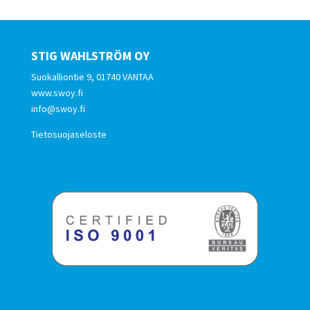
STIG WAHLSTRÖM OY
Suokalliontie 9, 01740 VANTAA
www.swoy.fi
info@swoy.fi
Tietosuojaseloste