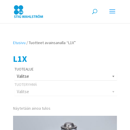
Etusivu
/ Tuotteet avainsanalla “L1X”
L1X
Valitse
Valitse
Näytetään ainoa tulos