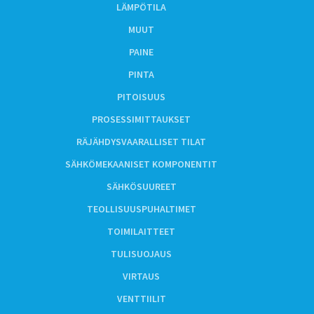
LÄMPÖTILA
MUUT
PAINE
PINTA
PITOISUUS
PROSESSIMITTAUKSET
RÄJÄHDYSVAARALLISET TILAT
SÄHKÖMEKAANISET KOMPONENTIT
SÄHKÖSUUREET
TEOLLISUUSPUHALTIMET
TOIMILAITTEET
TULISUOJAUS
VIRTAUS
VENTTIILIT