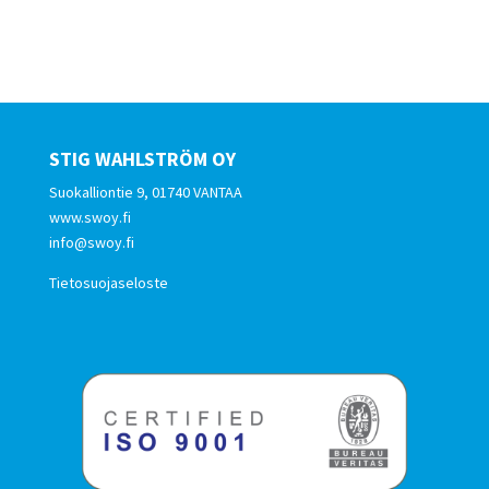
STIG WAHLSTRÖM OY
Suokalliontie 9, 01740 VANTAA
www.swoy.fi
info@swoy.fi
Tietosuojaseloste