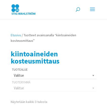
Etusivu
/ Tuotteet avainsanalla “kiintoaineiden
kosteusmittaus”
kiintoaineiden
kosteusmittaus
Valitse
Valitse
Näytetään kaikki 3 tulosta