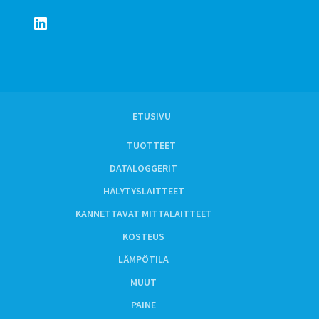
LinkedIn
ETUSIVU
TUOTTEET
DATALOGGERIT
HÄLYTYSLAITTEET
KANNETTAVAT MITTALAITTEET
KOSTEUS
LÄMPÖTILA
MUUT
PAINE