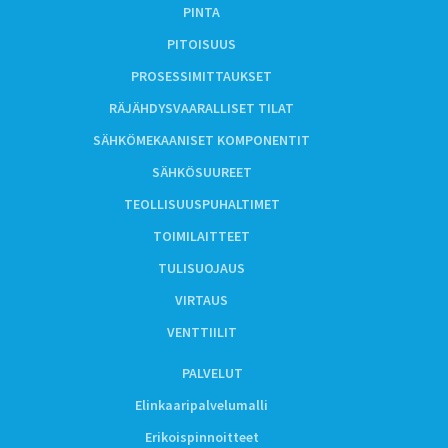
PINTA
PITOISUUS
PROSESSIMITTAUKSET
RÄJÄHDYSVAARALLISET TILAT
SÄHKÖMEKAANISET KOMPONENTIT
SÄHKÖSUUREET
TEOLLISUUSPUHALTIMET
TOIMILAITTEET
TULISUOJAUS
VIRTAUS
VENTTIILIT
PALVELUT
Elinkaaripalvelumalli
Erikoispinnoitteet