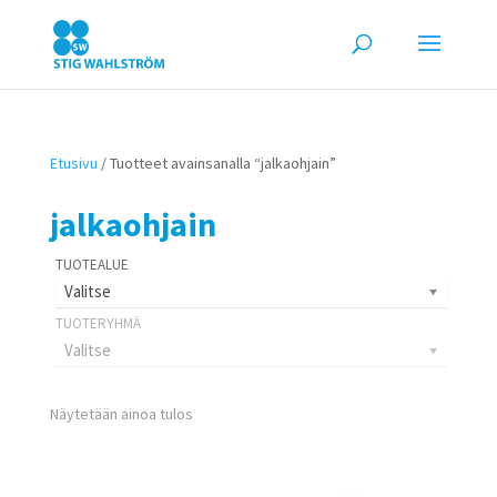
Etusivu
/ Tuotteet avainsanalla “jalkaohjain”
jalkaohjain
Valitse
Valitse
Näytetään ainoa tulos