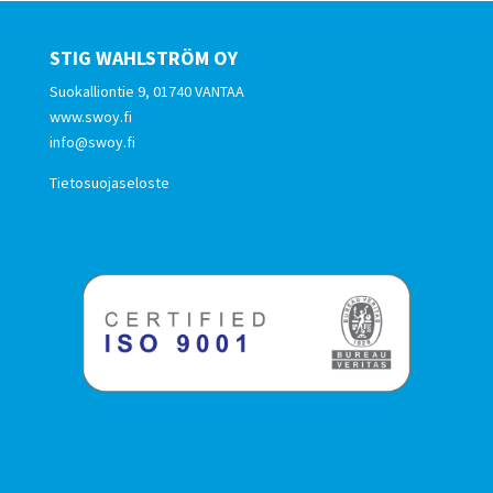
STIG WAHLSTRÖM OY
Suokalliontie 9, 01740 VANTAA
www.swoy.fi
info@swoy.fi
Tietosuojaseloste