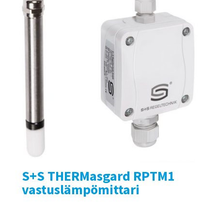
S+S THERMasgard RPTM1
vastuslämpömittari