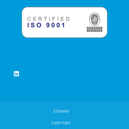
LinkedIn
ETUSIVU
TUOTTEET