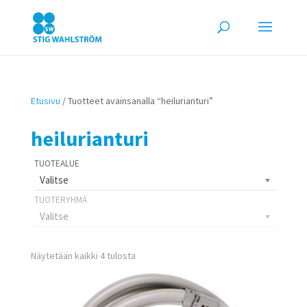
Etusivu
/ Tuotteet avainsanalla “heilurianturi”
heilurianturi
Valitse
Valitse
Näytetään kaikki 4 tulosta