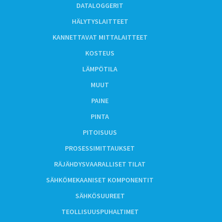
DATALOGGERIT
HÄLYTYSLAITTEET
KANNETTAVAT MITTALAITTEET
KOSTEUS
LÄMPÖTILA
MUUT
PAINE
PINTA
PITOISUUS
PROSESSIMITTAUKSET
RÄJÄHDYSVAARALLISET TILAT
SÄHKÖMEKAANISET KOMPONENTIT
SÄHKÖSUUREET
TEOLLISUUSPUHALTIMET