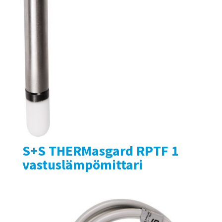
S+S THERMasgard RPTF 1
vastuslämpömittari