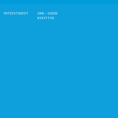
YHTEYSTIEDOT
UKK – USEIN
KYSYTTYÄ